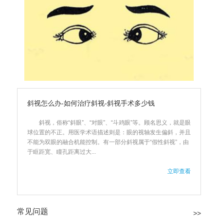
斜视怎么办-如何治疗斜视-斜视手术多少钱
斜视，俗称“斜眼”、“对眼”、“斗鸡眼”等。顾名思义，就是眼
球位置的不正。用医学术语描述则是：眼的视轴发生偏斜，并且
不能为双眼的融合机能控制。有一部分斜视属于“假性斜视”，由
于眶距宽、瞳孔距离过大...
立即查看
常见问题
>>