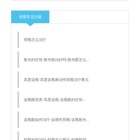
弱视常见问题
弱视怎么治疗
散光的症状-散光能治好吗-散光眼怎么...
高度远视-高度远视难治性弱视治疗要点
远视眼危害-高度远视-远视眼的症状-...
远视眼如何治疗-远视性弱视-远视散光...
斜视如何治疗-斜视怎么矫正-斜视性弱...