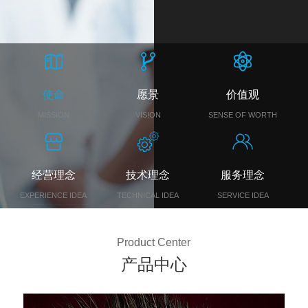
使命
愿景
价值观
MISSION
VISION
SENSE OF WORTH
经营理念
技术理念
服务理念
EXPERIENCE IDEA
TECHNICAL IDEA
SERVICE IDEA
Product Center
产品中心