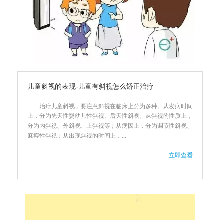
儿童斜视的表现-儿童有斜视怎么矫正治疗
治疗儿童斜视，要注意斜视在临床上分为多种。从发病时间
上，分为先天性婴幼儿性斜视、后天性斜视。从斜视的性质上，
分为内斜视、外斜视、上斜视等；从病因上，分为调节性斜视、
麻痹性斜视；从出现斜视的时间上，...
立即查看