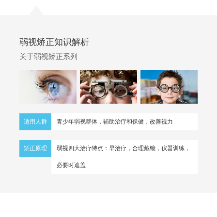
弱视矫正知识解析
关于弱视矫正系列
适用人群
青少年弱视群体，辅助治疗和保健，改善视力
矫正原理
弱视四大治疗特点：早治疗，合理戴镜，仪器训练，
必要时遮盖