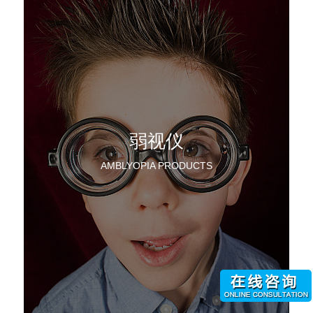
弱视仪
AMBLYOPIA PRODUCTS