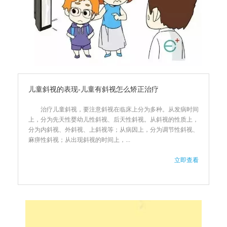
儿童斜视的表现-儿童有斜视怎么矫正治疗
治疗儿童斜视，要注意斜视在临床上分为多种。从发病时间
上，分为先天性婴幼儿性斜视、后天性斜视。从斜视的性质上，
分为内斜视、外斜视、上斜视等；从病因上，分为调节性斜视、
麻痹性斜视；从出现斜视的时间上，...
立即查看