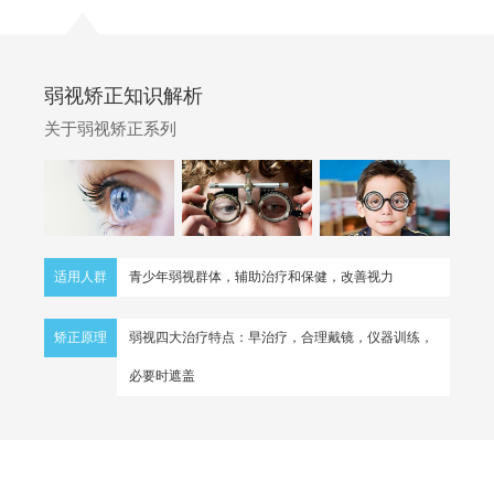
弱视矫正知识解析
关于弱视矫正系列
适用人群
青少年弱视群体，辅助治疗和保健，改善视力
矫正原理
弱视四大治疗特点：早治疗，合理戴镜，仪器训练，
必要时遮盖