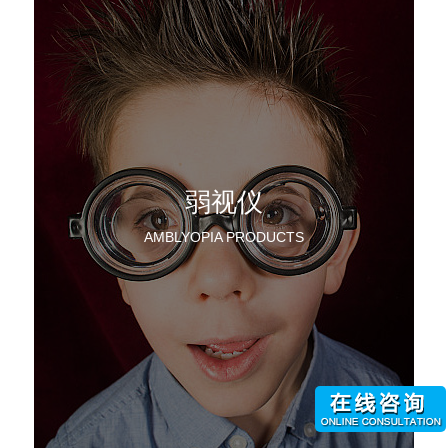
弱视仪
AMBLYOPIA PRODUCTS