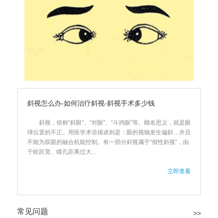
斜视怎么办-如何治疗斜视-斜视手术多少钱
斜视，俗称“斜眼”、“对眼”、“斗鸡眼”等。顾名思义，就是眼
球位置的不正。用医学术语描述则是：眼的视轴发生偏斜，并且
不能为双眼的融合机能控制。有一部分斜视属于“假性斜视”，由
于眶距宽、瞳孔距离过大...
立即查看
常见问题
>>