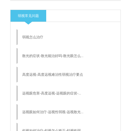
弱视常见问题
弱视怎么治疗
散光的症状-散光能治好吗-散光眼怎么...
高度远视-高度远视难治性弱视治疗要点
远视眼危害-高度远视-远视眼的症状-...
远视眼如何治疗-远视性弱视-远视散光...
斜视如何治疗-斜视怎么矫正-斜视性弱...