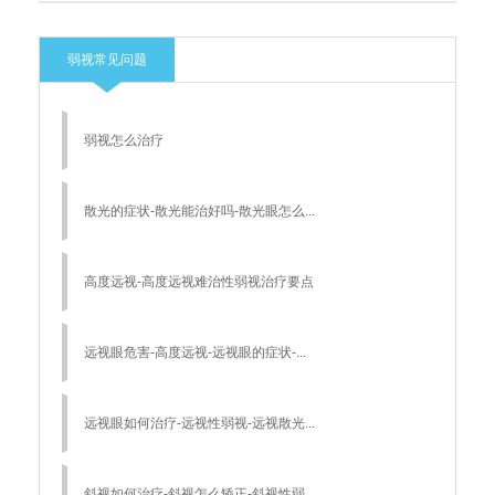
弱视常见问题
弱视怎么治疗
散光的症状-散光能治好吗-散光眼怎么...
高度远视-高度远视难治性弱视治疗要点
远视眼危害-高度远视-远视眼的症状-...
远视眼如何治疗-远视性弱视-远视散光...
斜视如何治疗-斜视怎么矫正-斜视性弱...