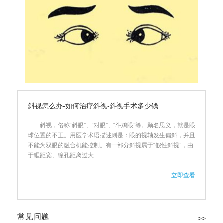
斜视怎么办-如何治疗斜视-斜视手术多少钱
斜视，俗称“斜眼”、“对眼”、“斗鸡眼”等。顾名思义，就是眼
球位置的不正。用医学术语描述则是：眼的视轴发生偏斜，并且
不能为双眼的融合机能控制。有一部分斜视属于“假性斜视”，由
于眶距宽、瞳孔距离过大...
立即查看
常见问题
>>