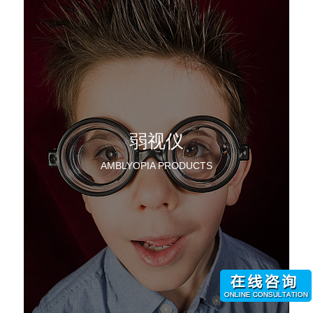
弱视仪
AMBLYOPIA PRODUCTS