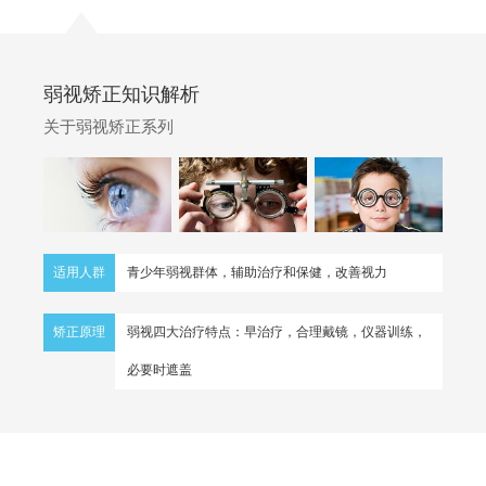
弱视矫正知识解析
关于弱视矫正系列
适用人群
青少年弱视群体，辅助治疗和保健，改善视力
矫正原理
弱视四大治疗特点：早治疗，合理戴镜，仪器训练，
必要时遮盖