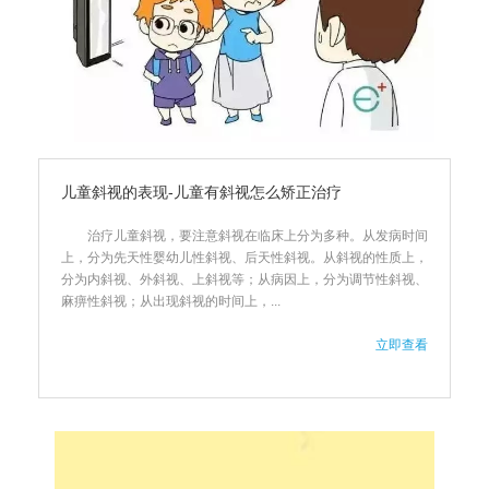
儿童斜视的表现-儿童有斜视怎么矫正治疗
治疗儿童斜视，要注意斜视在临床上分为多种。从发病时间
上，分为先天性婴幼儿性斜视、后天性斜视。从斜视的性质上，
分为内斜视、外斜视、上斜视等；从病因上，分为调节性斜视、
麻痹性斜视；从出现斜视的时间上，...
立即查看