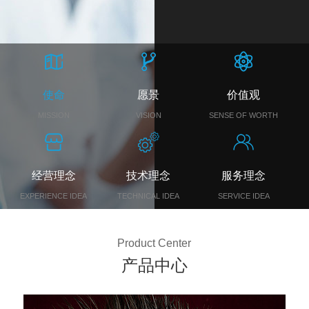
使命
愿景
价值观
MISSION
VISION
SENSE OF WORTH
经营理念
技术理念
服务理念
EXPERIENCE IDEA
TECHNICAL IDEA
SERVICE IDEA
Product Center
产品中心