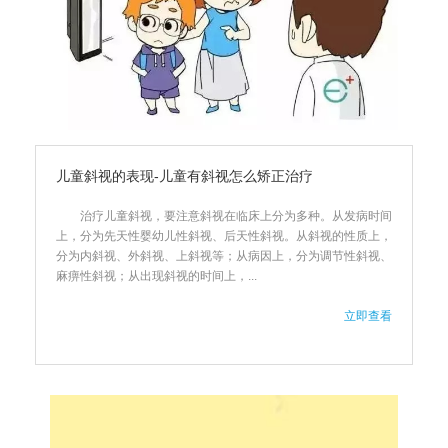
儿童斜视的表现-儿童有斜视怎么矫正治疗
治疗儿童斜视，要注意斜视在临床上分为多种。从发病时间
上，分为先天性婴幼儿性斜视、后天性斜视。从斜视的性质上，
分为内斜视、外斜视、上斜视等；从病因上，分为调节性斜视、
麻痹性斜视；从出现斜视的时间上，...
立即查看