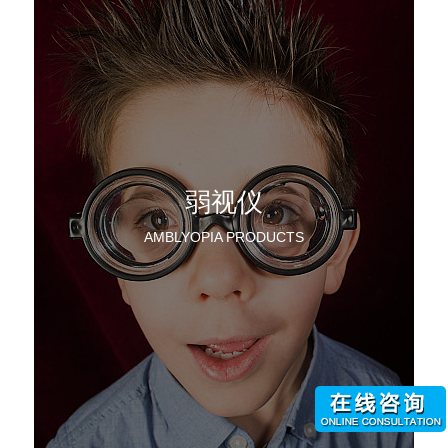
弱视仪
AMBLYOPIA PRODUCTS