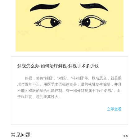
斜视怎么办-如何治疗斜视-斜视手术多少钱
斜视，俗称“斜眼”、“对眼”、“斗鸡眼”等。顾名思义，就是眼
球位置的不正。用医学术语描述则是：眼的视轴发生偏斜，并且
不能为双眼的融合机能控制。有一部分斜视属于“假性斜视”，由
于眶距宽、瞳孔距离过大...
立即查看
常见问题
>>