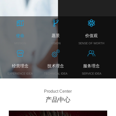
使命
愿景
价值观
MISSION
VISION
SENSE OF WORTH
经营理念
技术理念
服务理念
EXPERIENCE IDEA
TECHNICAL IDEA
SERVICE IDEA
Product Center
产品中心