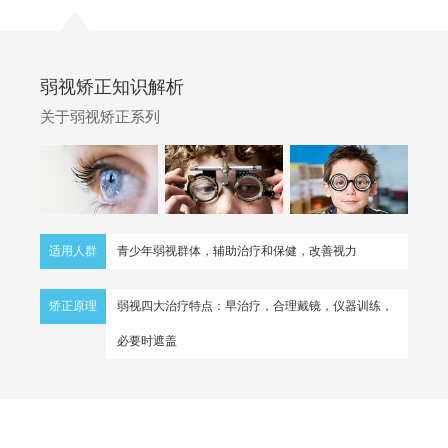
弱视矫正知识解析
关于弱视矫正系列
适用人群
青少年弱视群体，辅助治疗和保健，改善视力
矫正原理
弱视四大治疗特点：早治疗，合理戴镜，仪器训练，
必要时遮盖