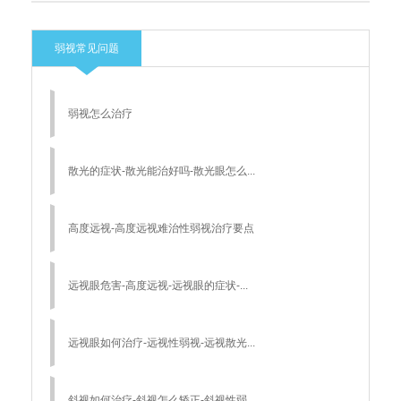
弱视常见问题
弱视怎么治疗
散光的症状-散光能治好吗-散光眼怎么...
高度远视-高度远视难治性弱视治疗要点
远视眼危害-高度远视-远视眼的症状-...
远视眼如何治疗-远视性弱视-远视散光...
斜视如何治疗-斜视怎么矫正-斜视性弱...