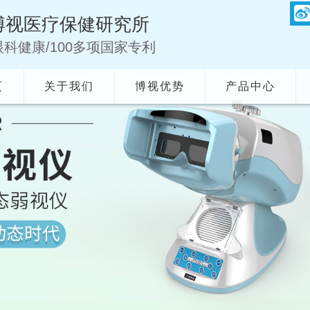
博视医疗保健研究所
眼科健康/100多项国家专利
页
关于我们
博视优势
产品中心