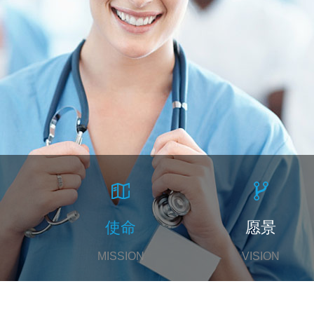
使命
愿景
MISSION
VISION