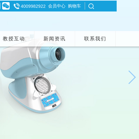
会员中心
购物车
4009982922
教授互动
新闻资讯
联系我们