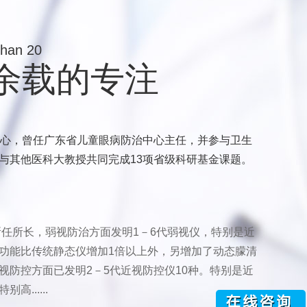
than 20
0余载的专注
中心，曾任广东省儿童眼病防治中心主任，并参与卫生
与其他医科大教授共同完成13项省级科研基金课题。
。
所任所长，弱视防治方面发明1－6代弱视仪，特别是近
功能比传统静态仪增加1倍以上外，另增加了动态朦清
视防控方面已发明2－5代近视防控仪10种。特别是近
......