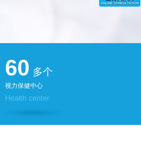
60
多个
视力保健中心
Health center