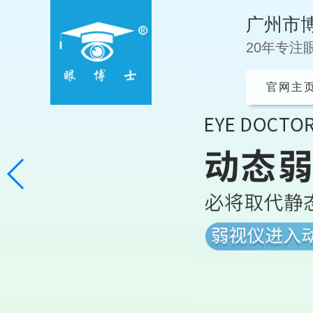
广州市
20年专注
官网主