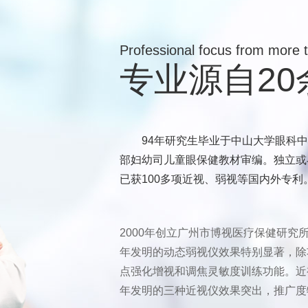
Professional focus from more 
专业源自2
94年研究生毕业于中山大学眼科
部妇幼司儿童眼保健教材审编。独立或
已获100多项近视、弱视等国内外专利
2000年创立广州市博视医疗保健研究
年发明的动态弱视仪效果特别显著，除
点强化增视和调焦灵敏度训练功能。近
年发明的三种近视仪效果突出，推广度特别高