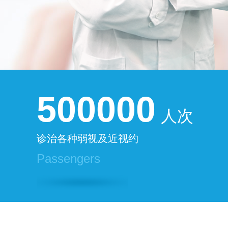
500000
人次
诊治各种弱视及近视约
Passengers