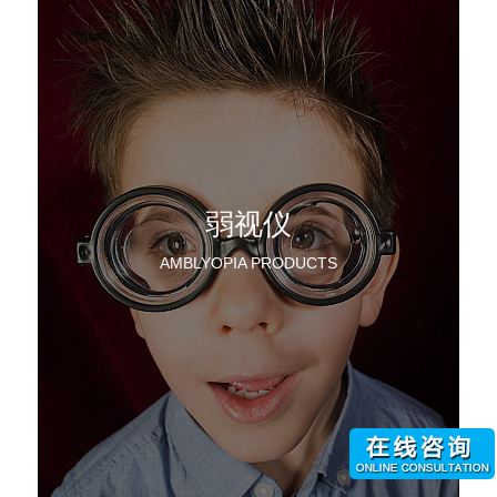
弱视仪
AMBLYOPIA PRODUCTS