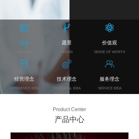
使命
愿景
价值观
MISSION
VISION
SENSE OF WORTH
经营理念
技术理念
服务理念
EXPERIENCE IDEA
TECHNICAL IDEA
SERVICE IDEA
Product Center
产品中心