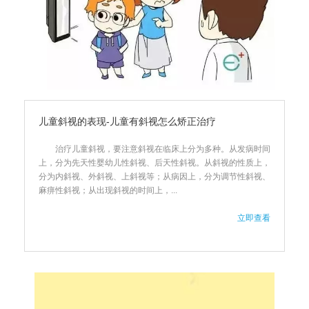
儿童斜视的表现-儿童有斜视怎么矫正治疗
治疗儿童斜视，要注意斜视在临床上分为多种。从发病时间
上，分为先天性婴幼儿性斜视、后天性斜视。从斜视的性质上，
分为内斜视、外斜视、上斜视等；从病因上，分为调节性斜视、
麻痹性斜视；从出现斜视的时间上，...
立即查看