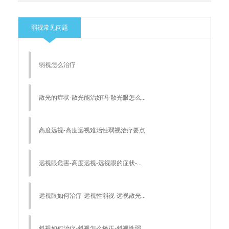
弱视常见问题
弱视怎么治疗
散光的症状-散光能治好吗-散光眼怎么...
高度远视-高度远视难治性弱视治疗要点
远视眼危害-高度远视-远视眼的症状-...
远视眼如何治疗-远视性弱视-远视散光...
斜视如何治疗-斜视怎么矫正-斜视性弱...