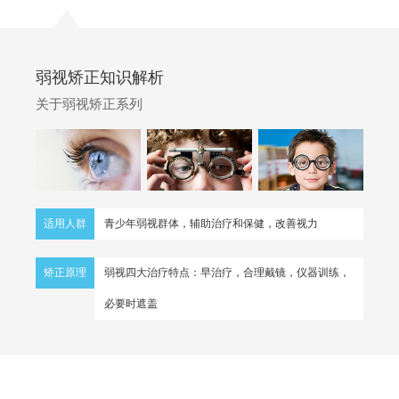
弱视矫正知识解析
关于弱视矫正系列
适用人群
青少年弱视群体，辅助治疗和保健，改善视力
矫正原理
弱视四大治疗特点：早治疗，合理戴镜，仪器训练，
必要时遮盖