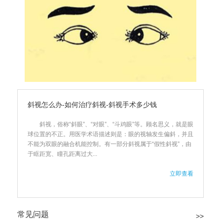
斜视怎么办-如何治疗斜视-斜视手术多少钱
斜视，俗称“斜眼”、“对眼”、“斗鸡眼”等。顾名思义，就是眼
球位置的不正。用医学术语描述则是：眼的视轴发生偏斜，并且
不能为双眼的融合机能控制。有一部分斜视属于“假性斜视”，由
于眶距宽、瞳孔距离过大...
立即查看
常见问题
>>