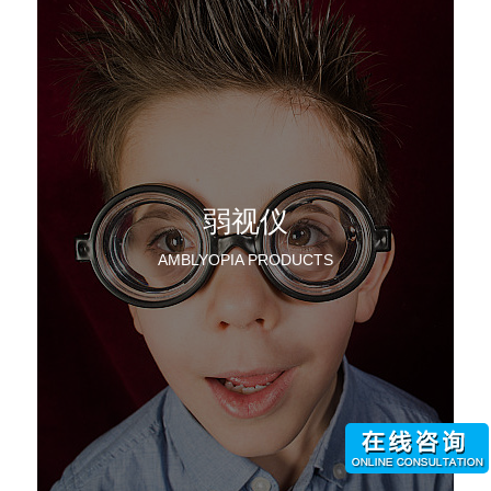
弱视仪
AMBLYOPIA PRODUCTS