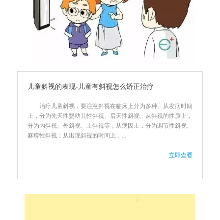
儿童斜视的表现-儿童有斜视怎么矫正治疗
治疗儿童斜视，要注意斜视在临床上分为多种。从发病时间
上，分为先天性婴幼儿性斜视、后天性斜视。从斜视的性质上，
分为内斜视、外斜视、上斜视等；从病因上，分为调节性斜视、
麻痹性斜视；从出现斜视的时间上，...
立即查看