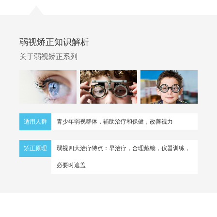
弱视矫正知识解析
关于弱视矫正系列
适用人群
青少年弱视群体，辅助治疗和保健，改善视力
矫正原理
弱视四大治疗特点：早治疗，合理戴镜，仪器训练，
必要时遮盖