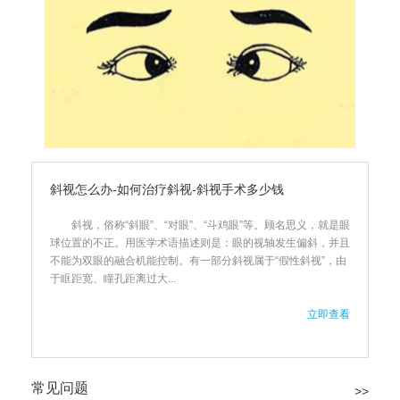
斜视怎么办-如何治疗斜视-斜视手术多少钱
斜视，俗称“斜眼”、“对眼”、“斗鸡眼”等。顾名思义，就是眼
球位置的不正。用医学术语描述则是：眼的视轴发生偏斜，并且
不能为双眼的融合机能控制。有一部分斜视属于“假性斜视”，由
于眶距宽、瞳孔距离过大...
立即查看
常见问题
>>