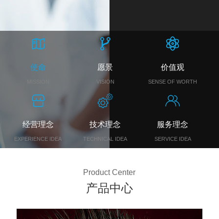
使命
愿景
价值观
MISSION
VISION
SENSE OF WORTH
经营理念
技术理念
服务理念
EXPERIENCE IDEA
TECHNICAL IDEA
SERVICE IDEA
Product Center
产品中心