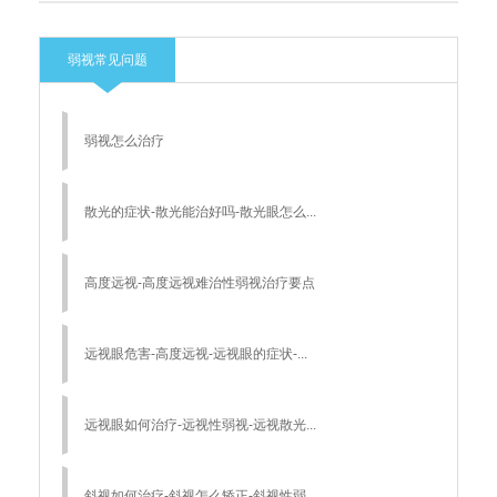
弱视常见问题
弱视怎么治疗
散光的症状-散光能治好吗-散光眼怎么...
高度远视-高度远视难治性弱视治疗要点
远视眼危害-高度远视-远视眼的症状-...
远视眼如何治疗-远视性弱视-远视散光...
斜视如何治疗-斜视怎么矫正-斜视性弱...