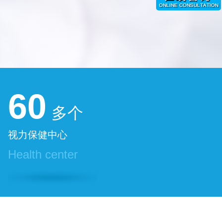
60
多个
视力保健中心
Health center