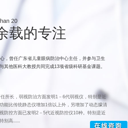
than 20
0余载的专注
中心，曾任广东省儿童眼病防治中心主任，并参与卫生
与其他医科大教授共同完成13项省级科研基金课题。
。
所任所长，弱视防治方面发明1－6代弱视仪，特别是近
功能比传统静态仪增加1倍以上外，另增加了动态朦清
视防控方面已发明2－5代近视防控仪10种。特别是近
......