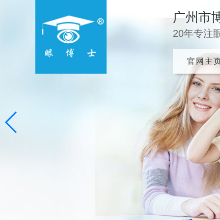
广州市
20年专注
官网主