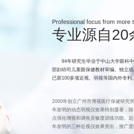
Professional focus from more 
专业源自2
94年研究生毕业于中山大学眼科
部妇幼司儿童眼保健教材审编。独立或
已获100多项近视、弱视等国内外专利
2000年创立广州市博视医疗保健研究
年发明的动态弱视仪效果特别显著，除
点强化增视和调焦灵敏度训练功能。近
年发明的三种近视仪效果突出，推广度特别高