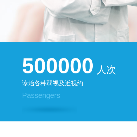
500000
人次
诊治各种弱视及近视约
Passengers