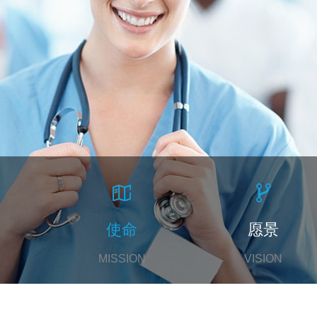
使命
愿景
MISSION
VISION