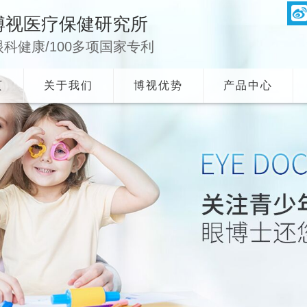
博视医疗保健研究所
眼科健康/100多项国家专利
页
关于我们
博视优势
产品中心