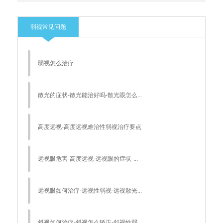
弱视常见问题
弱视怎么治疗
散光的症状-散光能治好吗-散光眼怎么...
高度远视-高度远视难治性弱视治疗要点
远视眼危害-高度远视-远视眼的症状-...
远视眼如何治疗-远视性弱视-远视散光...
斜视如何治疗-斜视怎么矫正-斜视性弱...