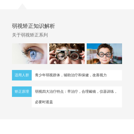
弱视矫正知识解析
关于弱视矫正系列
适用人群
青少年弱视群体，辅助治疗和保健，改善视力
矫正原理
弱视四大治疗特点：早治疗，合理戴镜，仪器训练，
必要时遮盖