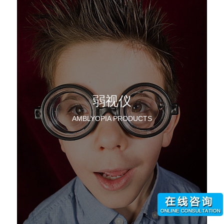
弱视仪
AMBLYOPIA PRODUCTS