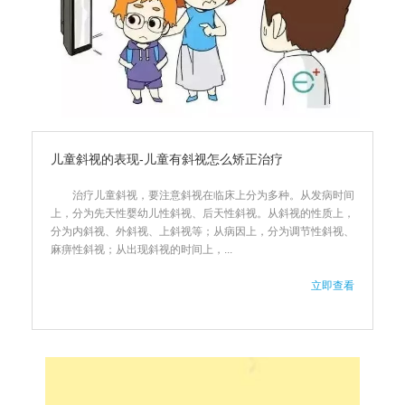
儿童斜视的表现-儿童有斜视怎么矫正治疗
治疗儿童斜视，要注意斜视在临床上分为多种。从发病时间
上，分为先天性婴幼儿性斜视、后天性斜视。从斜视的性质上，
分为内斜视、外斜视、上斜视等；从病因上，分为调节性斜视、
麻痹性斜视；从出现斜视的时间上，...
立即查看