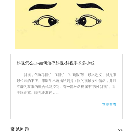
斜视怎么办-如何治疗斜视-斜视手术多少钱
斜视，俗称“斜眼”、“对眼”、“斗鸡眼”等。顾名思义，就是眼
球位置的不正。用医学术语描述则是：眼的视轴发生偏斜，并且
不能为双眼的融合机能控制。有一部分斜视属于“假性斜视”，由
于眶距宽、瞳孔距离过大...
立即查看
常见问题
>>