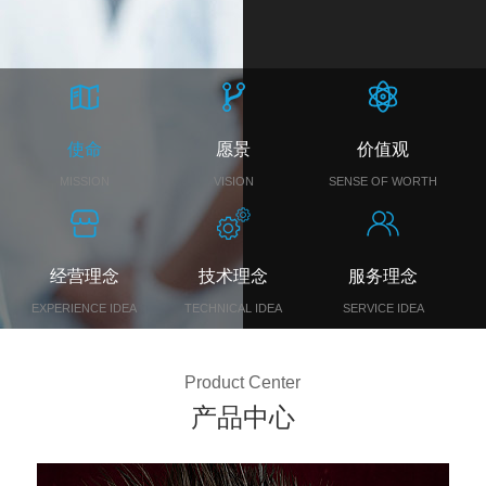
使命
愿景
价值观
MISSION
VISION
SENSE OF WORTH
经营理念
技术理念
服务理念
EXPERIENCE IDEA
TECHNICAL IDEA
SERVICE IDEA
Product Center
产品中心