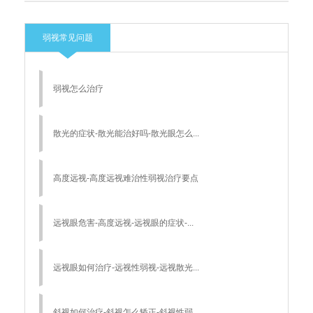
弱视常见问题
弱视怎么治疗
散光的症状-散光能治好吗-散光眼怎么...
高度远视-高度远视难治性弱视治疗要点
远视眼危害-高度远视-远视眼的症状-...
远视眼如何治疗-远视性弱视-远视散光...
斜视如何治疗-斜视怎么矫正-斜视性弱...