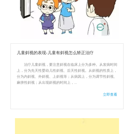
儿童斜视的表现-儿童有斜视怎么矫正治疗
治疗儿童斜视，要注意斜视在临床上分为多种。从发病时间
上，分为先天性婴幼儿性斜视、后天性斜视。从斜视的性质上，
分为内斜视、外斜视、上斜视等；从病因上，分为调节性斜视、
麻痹性斜视；从出现斜视的时间上，...
立即查看