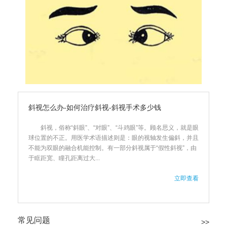
斜视怎么办-如何治疗斜视-斜视手术多少钱
斜视，俗称“斜眼”、“对眼”、“斗鸡眼”等。顾名思义，就是眼
球位置的不正。用医学术语描述则是：眼的视轴发生偏斜，并且
不能为双眼的融合机能控制。有一部分斜视属于“假性斜视”，由
于眶距宽、瞳孔距离过大...
立即查看
常见问题
>>