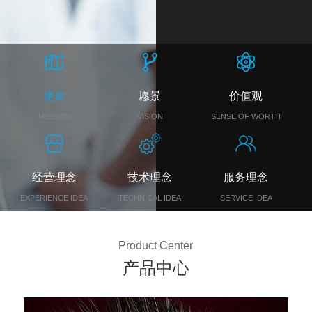
使命
愿景
价值观
MISSION
VISION
SENSE OF WORTH
经营理念
技术理念
服务理念
EXPERIENCE IDEA
TECHNICAL IDEA
SERVICE IDEA
Product Center
产品中心