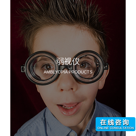
弱视仪
AMBLYOPIA PRODUCTS