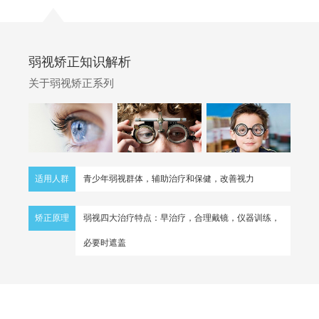
弱视矫正知识解析
关于弱视矫正系列
适用人群
青少年弱视群体，辅助治疗和保健，改善视力
矫正原理
弱视四大治疗特点：早治疗，合理戴镜，仪器训练，
必要时遮盖