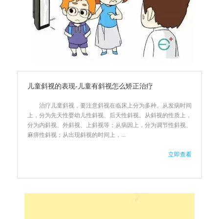
儿童斜视的表现-儿童有斜视怎么矫正治疗
治疗儿童斜视，要注意斜视在临床上分为多种。从发病时间
上，分为先天性婴幼儿性斜视、后天性斜视。从斜视的性质上，
分为内斜视、外斜视、上斜视等；从病因上，分为调节性斜视、
麻痹性斜视；从出现斜视的时间上，...
立即查看