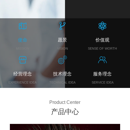
使命
愿景
价值观
MISSION
VISION
SENSE OF WORTH
经营理念
技术理念
服务理念
EXPERIENCE IDEA
TECHNICAL IDEA
SERVICE IDEA
Product Center
产品中心