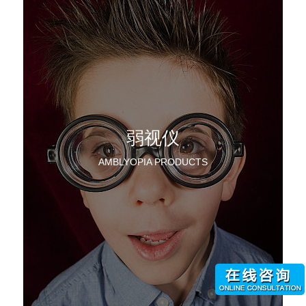
弱视仪
AMBLYOPIA PRODUCTS