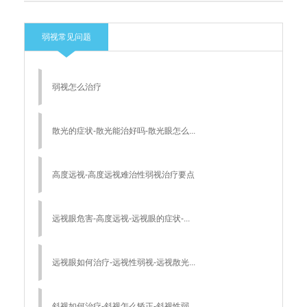
弱视常见问题
弱视怎么治疗
散光的症状-散光能治好吗-散光眼怎么...
高度远视-高度远视难治性弱视治疗要点
远视眼危害-高度远视-远视眼的症状-...
远视眼如何治疗-远视性弱视-远视散光...
斜视如何治疗-斜视怎么矫正-斜视性弱...