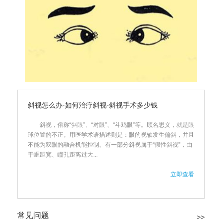
斜视怎么办-如何治疗斜视-斜视手术多少钱
斜视，俗称“斜眼”、“对眼”、“斗鸡眼”等。顾名思义，就是眼
球位置的不正。用医学术语描述则是：眼的视轴发生偏斜，并且
不能为双眼的融合机能控制。有一部分斜视属于“假性斜视”，由
于眶距宽、瞳孔距离过大...
立即查看
常见问题
>>