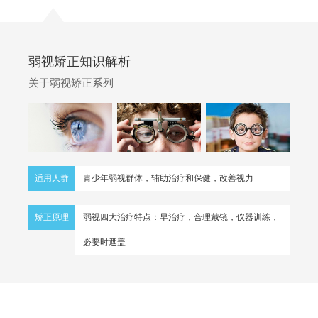
弱视矫正知识解析
关于弱视矫正系列
适用人群
青少年弱视群体，辅助治疗和保健，改善视力
矫正原理
弱视四大治疗特点：早治疗，合理戴镜，仪器训练，
必要时遮盖