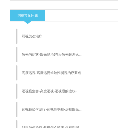
弱视常见问题
弱视怎么治疗
散光的症状-散光能治好吗-散光眼怎么...
高度远视-高度远视难治性弱视治疗要点
远视眼危害-高度远视-远视眼的症状-...
远视眼如何治疗-远视性弱视-远视散光...
斜视如何治疗-斜视怎么矫正-斜视性弱...