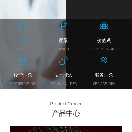
使命
愿景
价值观
MISSION
VISION
SENSE OF WORTH
经营理念
技术理念
服务理念
EXPERIENCE IDEA
TECHNICAL IDEA
SERVICE IDEA
Product Center
产品中心