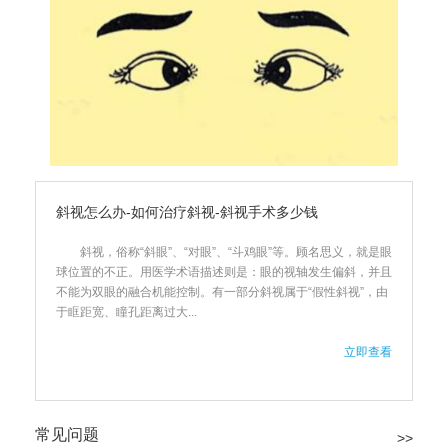
斜视怎么办-如何治疗斜视-斜视手术多少钱
斜视，俗称“斜眼”、“对眼”、“斗鸡眼”等。顾名思义，就是眼
球位置的不正。用医学术语描述则是：眼的视轴发生偏斜，并且
不能为双眼的融合机能控制。有一部分斜视属于“假性斜视”，由
于眶距宽、瞳孔距离过大...
立即查看
常见问题
>>