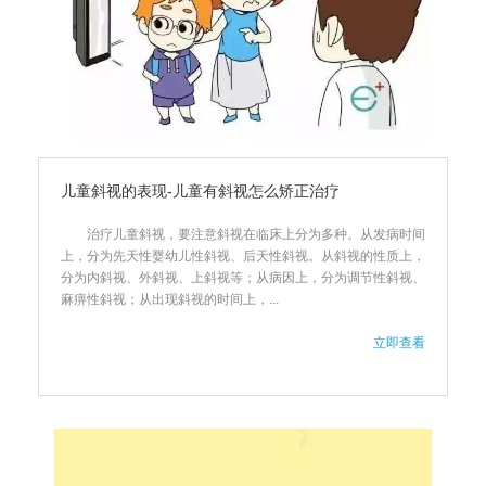
儿童斜视的表现-儿童有斜视怎么矫正治疗
治疗儿童斜视，要注意斜视在临床上分为多种。从发病时间
上，分为先天性婴幼儿性斜视、后天性斜视。从斜视的性质上，
分为内斜视、外斜视、上斜视等；从病因上，分为调节性斜视、
麻痹性斜视；从出现斜视的时间上，...
立即查看