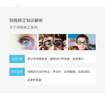
弱视矫正知识解析
关于弱视矫正系列
适用人群
青少年弱视群体，辅助治疗和保健，改善视力
矫正原理
弱视四大治疗特点：早治疗，合理戴镜，仪器训练，
必要时遮盖