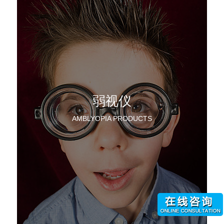
弱视仪
AMBLYOPIA PRODUCTS